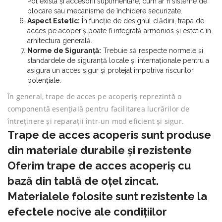
Pot exista și accesorii suplimentare, cum ar fi sisteme de
blocare sau mecanisme de închidere securizate.
Aspect Estetic:
În funcție de designul clădirii, trapa de
acces pe acoperiș poate fi integrată armonios și estetic în
arhitectura generală.
Norme de Siguranță:
Trebuie să respecte normele și
standardele de siguranță locale și internaționale pentru a
asigura un acces sigur și protejat împotriva riscurilor
potențiale.
În general, trape de acces pe acoperiș reprezintă o
componentă esențială pentru facilitarea lucrărilor de
întreținere și reparații într-un mod eficient și sigur.
Trape de acces acoperis sunt produse
din materiale durabile și rezistente
Oferim trape de acces acoperiș cu
bază din tablă de oțel zincat.
Materialele folosite sunt rezistente la
efectele nocive ale condițiilor