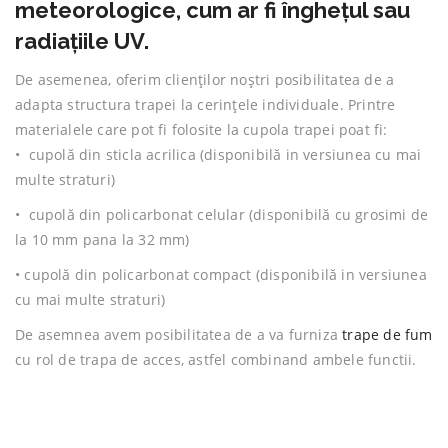
meteorologice, cum ar fi înghețul sau
radiațiile UV.
De asemenea, oferim clienților noștri posibilitatea de a
adapta structura trapei la cerințele individuale. Printre
materialele care pot fi folosite la cupola trapei poat fi:
• cupolă din sticla acrilica (disponibilă in versiunea cu mai
multe straturi)
• cupolă din policarbonat celular (disponibilă cu grosimi de
la 10 mm pana la 32 mm)
• cupolă din policarbonat compact (disponibilă in versiunea
cu mai multe straturi)
De asemnea avem posibilitatea de a va furniza
trape de fum
cu rol de trapa de acces, astfel combinand ambele functii.