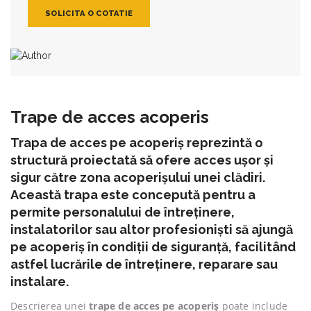
SOLICITA O COTATIE
Trape de acces acoperis
Trapa de acces
pe acoperiș reprezintă o
structură proiectată să ofere acces ușor și
sigur către zona acoperișului unei clădiri.
Această trapa este concepută pentru a
permite personalului de întreținere,
instalatorilor sau altor profesioniști să ajungă
pe acoperiș în condiții de siguranță, facilitând
astfel lucrările de întreținere, reparare sau
instalare.
Descrierea unei
trape de acces pe acoperiș
poate include